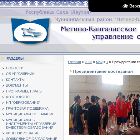
Верс
РАЗДЕЛЫ
Главная
»
2026
»
Май
»
1
» Президентские с
НОВОСТИ
Президентские состязания
ОБ УПРАВЛЕНИИ
КОНТАКТЫ
ДОКУМЕНТЫ
ПРОГРАММЫ, ПЛАНЫ
ФГОС и ФООП
НП "ОБРАЗОВАНИЕ"
ГРАНТОВАЯ ПОДДЕРЖКА
МУНИЦИПАЛЬНОЕ ЗАДАНИЕ
МУНИЦИПАЛЬНЫЕ
ИНСТРУМЕНТЫ УПРАВЛЕНИЯ
КАЧЕСТВОМ ОБРАЗОВАНИЯ
ЛИЦЕНЗИРОВАНИЕ
ДОШКОЛЬНОЕ ОБРАЗОВАНИЕ