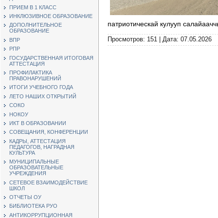
ПРИЕМ В 1 КЛАСС
ИНКЛЮЗИВНОЕ ОБРАЗОВАНИЕ
патриотическай кулууп салайаач
ДОПОЛНИТЕЛЬНОЕ
ОБРАЗОВАНИЕ
Просмотров: 151 | Дата:
07.05.2026
ВПР
РПР
ГОСУДАРСТВЕННАЯ ИТОГОВАЯ
АТТЕСТАЦИЯ
ПРОФИЛАКТИКА
ПРАВОНАРУШЕНИЙ
ИТОГИ УЧЕБНОГО ГОДА
ЛЕТО НАШИХ ОТКРЫТИЙ
СОКО
НОКОУ
ИКТ В ОБРАЗОВАНИИ
СОВЕЩАНИЯ, КОНФЕРЕНЦИИ
КАДРЫ, АТТЕСТАЦИЯ
ПЕДАГОГОВ, НАГРАДНАЯ
КУЛЬТУРА
МУНИЦИПАЛЬНЫЕ
ОБРАЗОВАТЕЛЬНЫЕ
УЧРЕЖДЕНИЯ
СЕТЕВОЕ ВЗАИМОДЕЙСТВИЕ
ШКОЛ
ОТЧЕТЫ ОУ
БИБЛИОТЕКА РУО
АНТИКОРРУПЦИОННАЯ