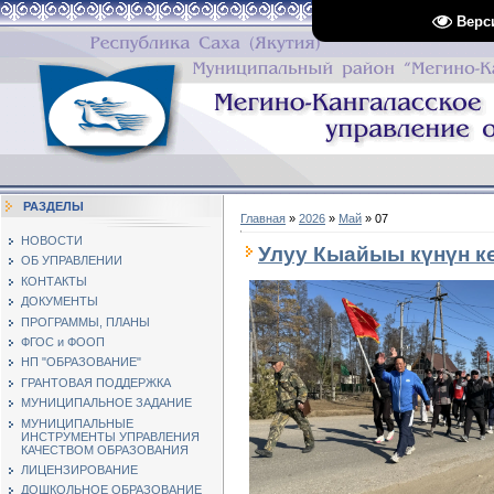
Верс
РАЗДЕЛЫ
Главная
»
2026
»
Май
»
07
НОВОСТИ
Улуу Кыайыы күнүн к
ОБ УПРАВЛЕНИИ
КОНТАКТЫ
ДОКУМЕНТЫ
ПРОГРАММЫ, ПЛАНЫ
ФГОС и ФООП
НП "ОБРАЗОВАНИЕ"
ГРАНТОВАЯ ПОДДЕРЖКА
МУНИЦИПАЛЬНОЕ ЗАДАНИЕ
МУНИЦИПАЛЬНЫЕ
ИНСТРУМЕНТЫ УПРАВЛЕНИЯ
КАЧЕСТВОМ ОБРАЗОВАНИЯ
ЛИЦЕНЗИРОВАНИЕ
ДОШКОЛЬНОЕ ОБРАЗОВАНИЕ