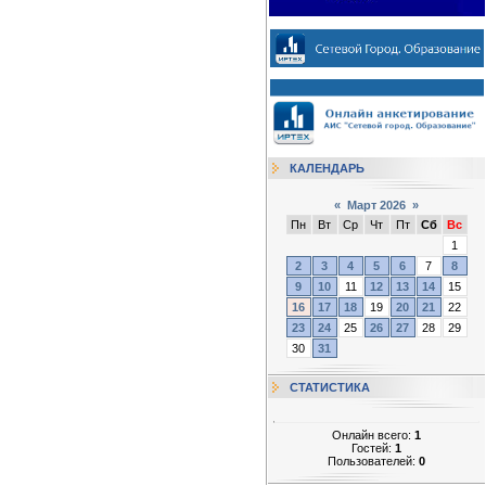
КАЛЕНДАРЬ
«
Март 2026
»
Пн
Вт
Ср
Чт
Пт
Сб
Вс
1
2
3
4
5
6
7
8
9
10
11
12
13
14
15
16
17
18
19
20
21
22
23
24
25
26
27
28
29
30
31
СТАТИСТИКА
Онлайн всего:
1
Гостей:
1
Пользователей:
0