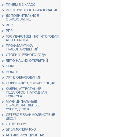
ПРИЕМ В 1 КЛАСС
ИНКЛЮЗИВНОЕ ОБРАЗОВАНИЕ
ДОПОЛНИТЕЛЬНОЕ
ОБРАЗОВАНИЕ
ВПР
РПР
ГОСУДАРСТВЕННАЯ ИТОГОВАЯ
АТТЕСТАЦИЯ
ПРОФИЛАКТИКА
ПРАВОНАРУШЕНИЙ
ИТОГИ УЧЕБНОГО ГОДА
ЛЕТО НАШИХ ОТКРЫТИЙ
СОКО
НОКОУ
ИКТ В ОБРАЗОВАНИИ
СОВЕЩАНИЯ, КОНФЕРЕНЦИИ
КАДРЫ, АТТЕСТАЦИЯ
ПЕДАГОГОВ, НАГРАДНАЯ
КУЛЬТУРА
МУНИЦИПАЛЬНЫЕ
ОБРАЗОВАТЕЛЬНЫЕ
УЧРЕЖДЕНИЯ
СЕТЕВОЕ ВЗАИМОДЕЙСТВИЕ
ШКОЛ
ОТЧЕТЫ ОУ
БИБЛИОТЕКА РУО
АНТИКОРРУПЦИОННАЯ