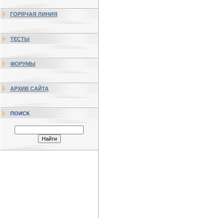
ГОРЯЧАЯ ЛИНИЯ
ТЕСТЫ
ФОРУМЫ
АРХИВ САЙТА
ПОИСК